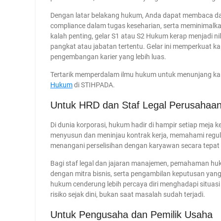
Dengan latar belakang hukum, Anda dapat membaca da
compliance dalam tugas keseharian, serta meminimalkan
kalah penting, gelar S1 atau S2 Hukum kerap menjadi n
pangkat atau jabatan tertentu. Gelar ini memperkuat k
pengembangan karier yang lebih luas.
Tertarik memperdalam ilmu hukum untuk menunjang kar
Hukum
di STIHPADA.
Untuk HRD dan Staf Legal Perusahaa
Di dunia korporasi, hukum hadir di hampir setiap meja k
menyusun dan meninjau kontrak kerja, memahami regula
menangani perselisihan dengan karyawan secara tepat 
Bagi staf legal dan jajaran manajemen, pemahaman hu
dengan mitra bisnis, serta pengambilan keputusan yang
hukum cenderung lebih percaya diri menghadapi situa
risiko sejak dini, bukan saat masalah sudah terjadi.
Untuk Pengusaha dan Pemilik Usaha