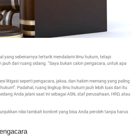
al yang sebenarnya tertarik mendalami ilmu hukum, tetapi
 jauh dari ruang sidang. “Saya bukan calon pengacara, untuk apa
esi litigasi seperti pengacara, jaksa, dan hakim memang yang paling
hukum”. Padahal, ruang lingkup ilmu hukum jauh lebih luas dari itu
edang Anda jalani saat ini sebagai ASN, staf perusahaan, HRD, atau
unjukkan nilai tambah konkret yang bisa Anda peroleh tanpa harus
Pengacara