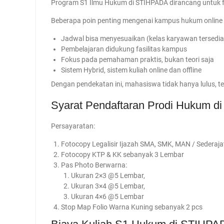
Program S1 Ilmu Hukum di STIHPADA dirancang untuk fl
Beberapa poin penting mengenai kampus hukum online 
Jadwal bisa menyesuaikan (kelas karyawan tersedia
Pembelajaran didukung fasilitas kampus
Fokus pada pemahaman praktis, bukan teori saja
Sistem Hybrid, sistem kuliah online dan offline
Dengan pendekatan ini, mahasiswa tidak hanya lulus, te
Syarat Pendaftaran Prodi Hukum 
Persayaratan:
Fotocopy Legalisir Ijazah SMA, SMK, MAN / Sederaj
Fotocopy KTP & KK sebanyak 3 Lembar
Pas Photo Berwarna:
Ukuran 2×3 @5 Lembar,
Ukuran 3×4 @5 Lembar,
Ukuran 4×6 @5 Lembar
Stop Map Folio Warna Kuning sebanyak 2 pcs