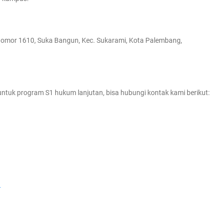
Nomor 1610, Suka Bangun, Kec. Sukarami, Kota Palembang,
ntuk program S1 hukum lanjutan, bisa hubungi kontak kami berikut:
)