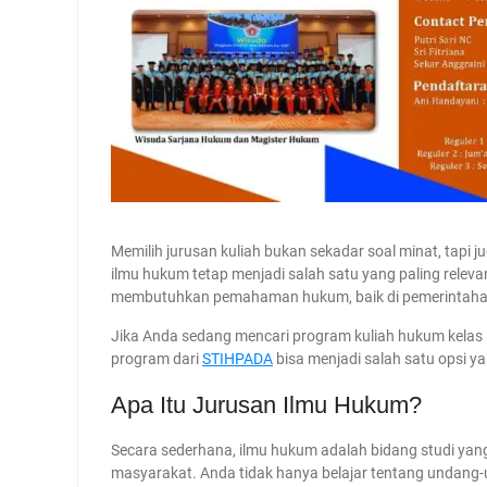
Memilih jurusan kuliah bukan sekadar soal minat, tapi j
ilmu hukum tetap menjadi salah satu yang paling releva
membutuhkan pemahaman hukum, baik di pemerintahan
Jika Anda sedang mencari program kuliah hukum kela
program dari
STIHPADA
bisa menjadi salah satu opsi y
Apa Itu Jurusan Ilmu Hukum?
Secara sederhana, ilmu hukum adalah bidang studi yang
masyarakat. Anda tidak hanya belajar tentang undan