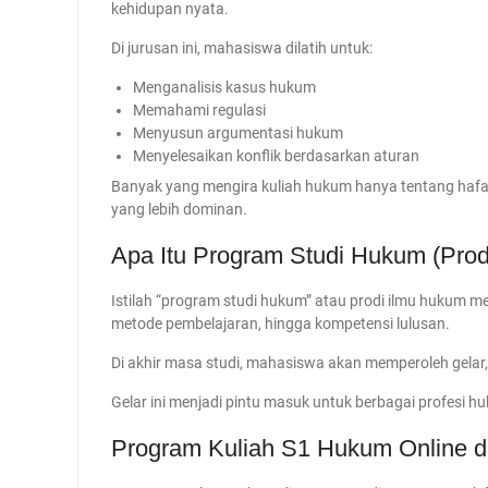
kehidupan nyata.
Di jurusan ini, mahasiswa dilatih untuk:
Menganalisis kasus hukum
Memahami regulasi
Menyusun argumentasi hukum
Menyelesaikan konflik berdasarkan aturan
Banyak yang mengira kuliah hukum hanya tentang hafala
yang lebih dominan.
Apa Itu Program Studi Hukum (Pro
Istilah “program studi hukum” atau prodi ilmu hukum m
metode pembelajaran, hingga kompetensi lulusan.
Di akhir masa studi, mahasiswa akan memperoleh gelar
Gelar ini menjadi pintu masuk untuk berbagai profesi hu
Program Kuliah S1 Hukum Online da