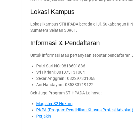
Lokasi Kampus
Lokasi kampus STIHPADA berada di Jl. Sukabangun II 
Sumatera Selatan 30961.
Informasi & Pendaftaran
Untuk informasi atau pertanyaan seputar pendaftaran u
Putri Sari NC: 0818601886
Sri Fitriani: 081373131084
Sekar Anggraini: 082297301068
Ani Handayani: 085333719122
Cek Juga Program STIHPADA Lainnya:
Magister S2 Hukum
PKPA (Program Pendidikan Khusus Profesi Advokat
Perjakin