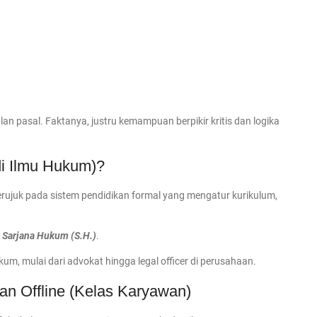
n pasal. Faktanya, justru kemampuan berpikir kritis dan logika
di Ilmu Hukum)?
erujuk pada sistem pendidikan formal yang mengatur kurikulum,
,
Sarjana Hukum (S.H.)
.
kum, mulai dari advokat hingga legal officer di perusahaan.
n Offline (Kelas Karyawan)