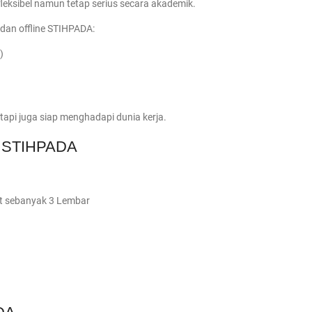
eksibel namun tetap serius secara akademik.
dan offline STIHPADA:
)
tapi juga siap menghadapi dunia kerja.
di STIHPADA
at sebanyak 3 Lembar