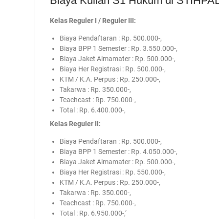
Biaya Kuliah S1 Hukum di STIHPA
Kelas Reguler I / Reguler III:
Biaya Pendaftaran : Rp. 500.000-,
Biaya BPP 1 Semester : Rp. 3.550.000-,
Biaya Jaket Almamater : Rp. 500.000-,
Biaya Her Registrasi : Rp. 500.000-,
KTM / K.A. Perpus : Rp. 250.000-,
Takarwa : Rp. 350.000-,
Teachcast : Rp. 750.000-,
Total : Rp. 6.400.000-,
Kelas Reguler II:
Biaya Pendaftaran : Rp. 500.000-,
Biaya BPP 1 Semester : Rp. 4.050.000-,
Biaya Jaket Almamater : Rp. 500.000-,
Biaya Her Registrasi : Rp. 550.000-,
KTM / K.A. Perpus : Rp. 250.000-,
Takarwa : Rp. 350.000-,
Teachcast : Rp. 750.000-,
Total : Rp. 6.950.000-,‘