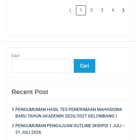
❮
1
2
3
4
❯
Cari
Cari
Recent Post
PENGUMUMAN HASIL TES PENERIMAAN MAHASISWA
BARU TAHUN AKADEMIK 2026/2027 GELOMBANG I
PENGUMUMAN PENGAJUAN OUTLINE SKRIPSI 1 JULI –
31 JULI 2026